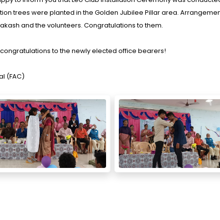
ation trees were planted in the Golden Jubilee Pillar area. Arrangeme
akash and the volunteers. Congratulations to them.
congratulations to the newly elected office bearers!
al (FAC)