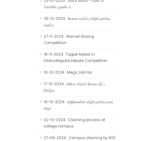
23-01-2025 : லியோ சங்கம் - மண்டல
அளவில் முதலிடம்
26-12-2024 : வேலை வாய்ப்பு விழிப்புணர்வு
வகுப்பு
27-11-2024 : Women Boxing
Competition
18-11-2024 : Topper Medal in
Intercollegiate Debate Competition
19-10-2024 : Mega Job Fair
17-10-2024 : லியோ சங்கம் சேவை திட்ட
நிகழ்வு
16-10-2024 : விஜிலென்ஸ் விழிப்புணர்வு வார
விழா
02-10-2024 : Cleaning process at
college campus
27-09-2024 : Campus cleaning by NSS