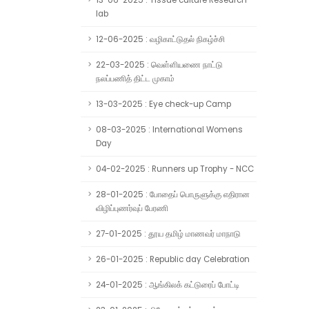
13-06-2025 : Tissue culture Research
lab
12-06-2025 : வழிகாட்டுதல் நிகழ்ச்சி
22-03-2025 : வெள்ளியணை நாட்டு
நலப்பணித் திட்ட முகாம்
13-03-2025 : Eye check-up Camp
08-03-2025 : International Womens
Day
04-02-2025 : Runners up Trophy - NCC
28-01-2025 : போதைப் பொருளுக்கு எதிரான
விழிப்புணர்வுப் பேரணி
27-01-2025 : தூய தமிழ் மாணவர் மாநாடு
26-01-2025 : Republic day Celebration
24-01-2025 : ஆங்கிலக் கட்டுரைப் போட்டி