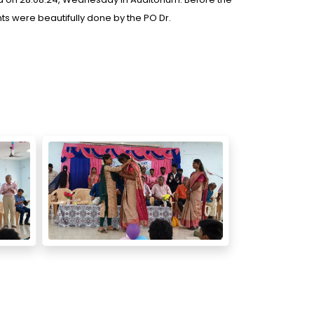
nts were beautifully done by the PO Dr.