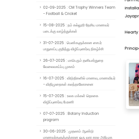
02-09-2025 : CM Trophy Winners Team
install
- Football & Cricket
Jayapr
15-08-2025 : நம் கல்லூரி தேசிய மாணவர்
படைக்கு வாழ்த்துக்கள்
Hearty 
31-07-2025 : பெண்களுக்கான சைபர்
Princip
பாதுகாப்பு குறித்து விழிப்புணர்வு நிகழ்ச்சி
26-07-2025 : மாபெரும் தனியார்துறை
வேலைவாய்ப்பு முகாம்
16-07-2025 : விடுதிகளில் மாணவ, மாணவியர்
- விதிமுறைகள் கலந்தாலோசனை
15-07-2025 : உலக மக்கள் தொகை
விழிப்புணர்வு பேரணி
07-07-2025 : Botany Induction
program
30-06-2025 : முதலாம் ஆண்டு
மாணவர்களுக்குக்கான ஒரு வார கால அறிமுக