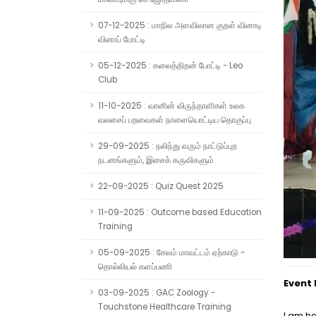
07-12-2025 : மாநில அளவிலான குறள் வினாடி
வினாப் போட்டி
05-12-2025 : கலைத்திறன் போட்டி - Leo
Club
11-10-2025 : வானின் விருந்தாளிகள் உலக
வலசைப் பறவைகள் நாளையொட்டிய தொகுப்பு
29-09-2025 : நலிந்து வரும் நாட்டுப்புற
நடனங்களும், இசைக் கருவிகளும்
22-09-2025 : Quiz Quest 2025
11-09-2025 : Outcome based Education
Training
05-09-2025 : சேலம் மாவட்டம் ஏற்காடு -
தொல்லியல் களப்பணி
Event
03-09-2025 : GAC Zoology -
Touchstone Healthcare Training
I am h