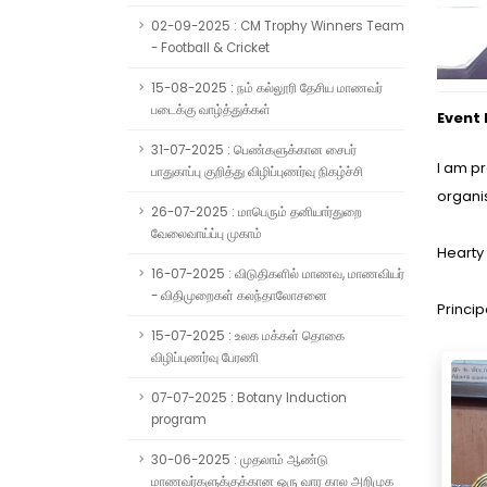
02-09-2025 : CM Trophy Winners Team
- Football & Cricket
15-08-2025 : நம் கல்லூரி தேசிய மாணவர்
படைக்கு வாழ்த்துக்கள்
Event
31-07-2025 : பெண்களுக்கான சைபர்
I am p
பாதுகாப்பு குறித்து விழிப்புணர்வு நிகழ்ச்சி
organi
26-07-2025 : மாபெரும் தனியார்துறை
வேலைவாய்ப்பு முகாம்
Hearty 
16-07-2025 : விடுதிகளில் மாணவ, மாணவியர்
- விதிமுறைகள் கலந்தாலோசனை
Princip
15-07-2025 : உலக மக்கள் தொகை
விழிப்புணர்வு பேரணி
07-07-2025 : Botany Induction
program
30-06-2025 : முதலாம் ஆண்டு
மாணவர்களுக்குக்கான ஒரு வார கால அறிமுக