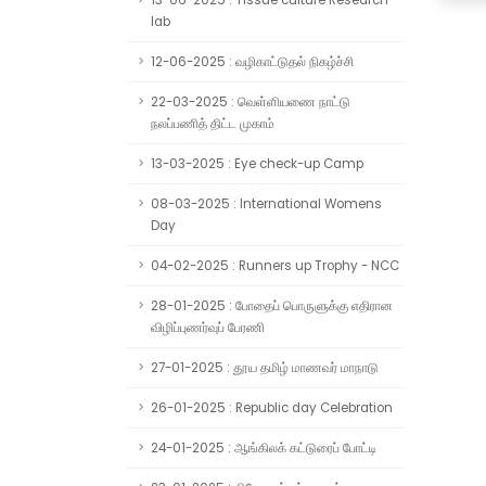
13-06-2025 : Tissue culture Research
lab
12-06-2025 : வழிகாட்டுதல் நிகழ்ச்சி
22-03-2025 : வெள்ளியணை நாட்டு
நலப்பணித் திட்ட முகாம்
13-03-2025 : Eye check-up Camp
08-03-2025 : International Womens
Day
04-02-2025 : Runners up Trophy - NCC
28-01-2025 : போதைப் பொருளுக்கு எதிரான
விழிப்புணர்வுப் பேரணி
27-01-2025 : தூய தமிழ் மாணவர் மாநாடு
26-01-2025 : Republic day Celebration
24-01-2025 : ஆங்கிலக் கட்டுரைப் போட்டி