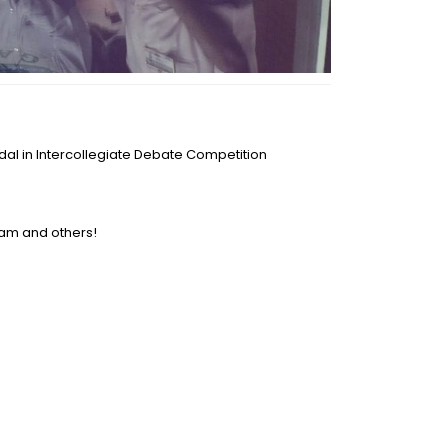
al in Intercollegiate Debate Competition
ram and others!