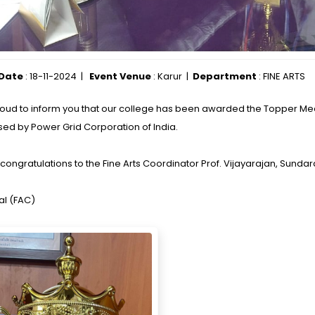
 Date
: 18-11-2024 |
Event Venue
: Karur |
Department
: FINE ARTS
roud to inform you that our college has been awarded the Topper Med
sed by Power Grid Corporation of India.
congratulations to the Fine Arts Coordinator Prof. Vijayarajan, Sunda
al (FAC)