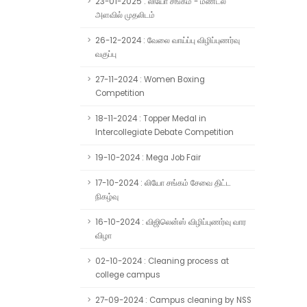
23-01-2025 : லியோ சங்கம் - மண்டல
அளவில் முதலிடம்
26-12-2024 : வேலை வாய்ப்பு விழிப்புணர்வு
வகுப்பு
27-11-2024 : Women Boxing
Competition
18-11-2024 : Topper Medal in
Intercollegiate Debate Competition
19-10-2024 : Mega Job Fair
17-10-2024 : லியோ சங்கம் சேவை திட்ட
நிகழ்வு
16-10-2024 : விஜிலென்ஸ் விழிப்புணர்வு வார
விழா
02-10-2024 : Cleaning process at
college campus
27-09-2024 : Campus cleaning by NSS