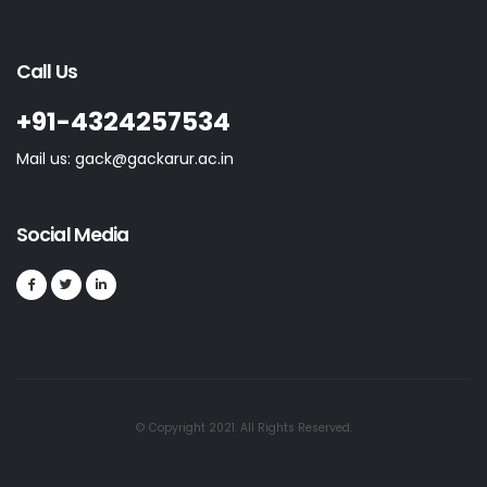
Call Us
+91-4324257534
Mail us: gack@gackarur.ac.in
Social Media
© Copyright 2021. All Rights Reserved.