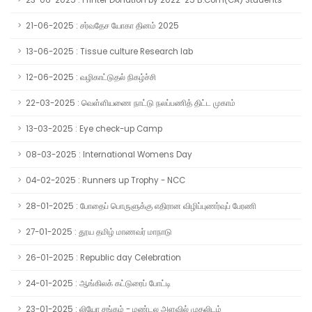
23-06-2025 : Printer Donation by 2022-25 B.Com(CA) Students
21-06-2025 : சர்வதேச யோகா தினம் 2025
13-06-2025 : Tissue culture Research lab
12-06-2025 : வழிகாட்டுதல் நிகழ்ச்சி
22-03-2025 : வெள்ளியணை நாட்டு நலப்பணித் திட்ட முகாம்
13-03-2025 : Eye check-up Camp
08-03-2025 : International Womens Day
04-02-2025 : Runners up Trophy - NCC
28-01-2025 : போதைப் பொருளுக்கு எதிரான விழிப்புணர்வுப் பேரணி
27-01-2025 : தூய தமிழ் மாணவர் மாநாடு
26-01-2025 : Republic day Celebration
24-01-2025 : ஆங்கிலக் கட்டுரைப் போட்டி
23-01-2025 : லியோ சங்கம் - மண்டல அளவில் முதலிடம்