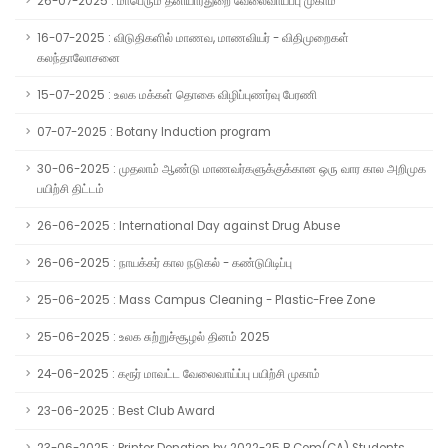
26-07-2025 : மாபெரும் தனியார்துறை வேலைவாய்ப்பு முகாம்
16-07-2025 : விடுதிகளில் மாணவ, மாணவியர் - விதிமுறைகள்
கலந்தாலோசனை
15-07-2025 : உலக மக்கள் தொகை விழிப்புணர்வு பேரணி
07-07-2025 : Botany Induction program
30-06-2025 : முதலாம் ஆண்டு மாணவர்களுக்குக்கான ஒரு வார கால அறிமுக
பயிற்சி திட்டம்
26-06-2025 : International Day against Drug Abuse
26-06-2025 : நாயக்கர் கால நடுகல் - கண்டுபிடிப்பு
25-06-2025 : Mass Campus Cleaning - Plastic-Free Zone
25-06-2025 : உலக சுற்றுச்சூழல் தினம் 2025
24-06-2025 : கரூர் மாவட்ட வேலைவாய்ப்பு பயிற்சி முகாம்
23-06-2025 : Best Club Award