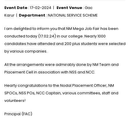
Event Date
: 17-02-2024 |
Event Venue
: Gac
Karur |
Department
: NATIONAL SERVICE SCHEME
I am delighted to inform you that NM Mega Job Fair has been
conducted today (17.02.24) in our college. Nearly 1000
candidates have attended and 200 plus students were selected
by various companies.
All the arrangements were admirably done by NM Team and
Placement Cell in association with NSS and NCC.
Hearty congratulations to the Nodal Placement Officer, NM
SPOCs, NSS POs, NCC Captain, various committees, staff and
volunteers!
Principal (FAC)