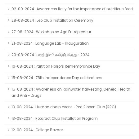
02-09-2024 : Awareness Rally for the importance of nutritious food
28-08-2024 : Leo Club Installation Ceremony
27-08-2024 : Workshop on Agri Entrepreneur
21-08-2024 : Language Lab - Inauguration
20-08-2024 : பாரதி இளம் கவிஞர் விருது - 2024
16-08-2024 : Partition Horrors Remembrance Day
15-08-2024 : 78th Independence Day celebrations
15-08-2024 : Awareness on Rainwater harvesting, General Health
and Anti - Drugs
13-08-2024 : Human chain event - Red Ribbon Club (RRC)
13-08-2024 : Rotaract Club Installation Program
12-08-2024 : College Bazaar