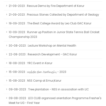
21-09-2023 : Rescue Demo by Fire Department of Karur
21-09-2023 : Precious Stones Collected by Department of Geology
19-09-2023 : The Best College Award by Leo Club GAC Karur
10-09-2023 : Runner up Position in Junior State Tennis Ball Cricket
Championship 2023
30-08-2023 : Lecture Workshop on Mental Health
22-08-2023 : Research Development - GAC Karur
18-08-2023 : YRC Event in Karur
15-08-2023 : சுதந்திர தின அணிவகுப்பு - 2023
15-08-2023 : NSS Camp at Emur,Karur
09-08-2023 : Tree plantation - NSS in association with LIC
09-08-2023 : LEO CLUB organised orientation Programme Fresher's
Meet for UG - First Year