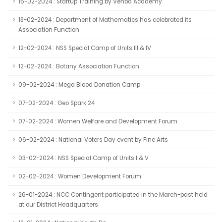
15-02-2024 : Startup Training by Venba Academy
13-02-2024 : Department of Mathematics has celebrated its
Association Function
12-02-2024 : NSS Special Camp of Units III & IV
12-02-2024 : Botany Association Function
09-02-2024 : Mega Blood Donation Camp
07-02-2024 : Geo Spark 24
07-02-2024 : Women Welfare and Development Forum
06-02-2024 : National Voters Day event by Fine Arts
03-02-2024 : NSS Special Camp of Units I & V
02-02-2024 : Women Development Forum
26-01-2024 : NCC Contingent participated in the March-past held
at our District Headquarters