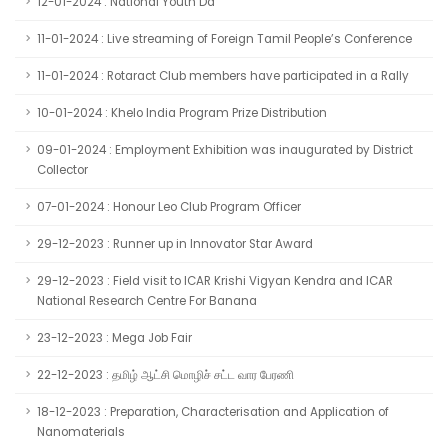
12-01-2024 : National Youth Da
11-01-2024 : Live streaming of Foreign Tamil People’s Conference
11-01-2024 : Rotaract Club members have participated in a Rally
10-01-2024 : Khelo India Program Prize Distribution
09-01-2024 : Employment Exhibition was inaugurated by District
Collector
07-01-2024 : Honour Leo Club Program Officer
29-12-2023 : Runner up in Innovator Star Award
29-12-2023 : Field visit to ICAR Krishi Vigyan Kendra and ICAR
National Research Centre For Banana
23-12-2023 : Mega Job Fair
22-12-2023 : தமிழ் ஆட்சி மொழிச் சட்ட வார பேரணி
18-12-2023 : Preparation, Characterisation and Application of
Nanomaterials