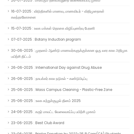
26-07-2025 : மாபெரும் தனியார்துறை வேலைவாய்ப்பு முகாம்
16-07-2025 : விடுதிகளில் மாணவ, மாணவியர் - விதிமுறைகள்
கலந்தாலோசனை
15-07-2025 : உலக மக்கள் தொகை விழிப்புணர்வு பேரணி
07-07-2025 : Botany Induction program
30-06-2025 : முதலாம் ஆண்டு மாணவர்களுக்குக்கான ஒரு வார கால அறிமுக
பயிற்சி திட்டம்
26-06-2025 : International Day against Drug Abuse
26-06-2025 : நாயக்கர் கால நடுகல் - கண்டுபிடிப்பு
25-06-2025 : Mass Campus Cleaning - Plastic-Free Zone
25-06-2025 : உலக சுற்றுச்சூழல் தினம் 2025
24-06-2025 : கரூர் மாவட்ட வேலைவாய்ப்பு பயிற்சி முகாம்
23-06-2025 : Best Club Award