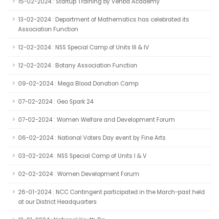
15-02-2024 : Startup Training by Venba Academy
13-02-2024 : Department of Mathematics has celebrated its
Association Function
12-02-2024 : NSS Special Camp of Units III & IV
12-02-2024 : Botany Association Function
09-02-2024 : Mega Blood Donation Camp
07-02-2024 : Geo Spark 24
07-02-2024 : Women Welfare and Development Forum
06-02-2024 : National Voters Day event by Fine Arts
03-02-2024 : NSS Special Camp of Units I & V
02-02-2024 : Women Development Forum
26-01-2024 : NCC Contingent participated in the March-past held
at our District Headquarters