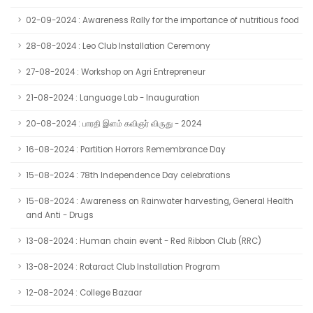
02-09-2024 : Awareness Rally for the importance of nutritious food
28-08-2024 : Leo Club Installation Ceremony
27-08-2024 : Workshop on Agri Entrepreneur
21-08-2024 : Language Lab - Inauguration
20-08-2024 : பாரதி இளம் கவிஞர் விருது - 2024
16-08-2024 : Partition Horrors Remembrance Day
15-08-2024 : 78th Independence Day celebrations
15-08-2024 : Awareness on Rainwater harvesting, General Health
and Anti - Drugs
13-08-2024 : Human chain event - Red Ribbon Club (RRC)
13-08-2024 : Rotaract Club Installation Program
12-08-2024 : College Bazaar