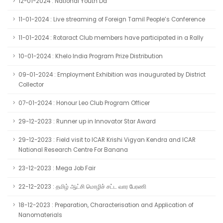
12-01-2024 : National Youth Da
11-01-2024 : Live streaming of Foreign Tamil People’s Conference
11-01-2024 : Rotaract Club members have participated in a Rally
10-01-2024 : Khelo India Program Prize Distribution
09-01-2024 : Employment Exhibition was inaugurated by District
Collector
07-01-2024 : Honour Leo Club Program Officer
29-12-2023 : Runner up in Innovator Star Award
29-12-2023 : Field visit to ICAR Krishi Vigyan Kendra and ICAR
National Research Centre For Banana
23-12-2023 : Mega Job Fair
22-12-2023 : தமிழ் ஆட்சி மொழிச் சட்ட வார பேரணி
18-12-2023 : Preparation, Characterisation and Application of
Nanomaterials