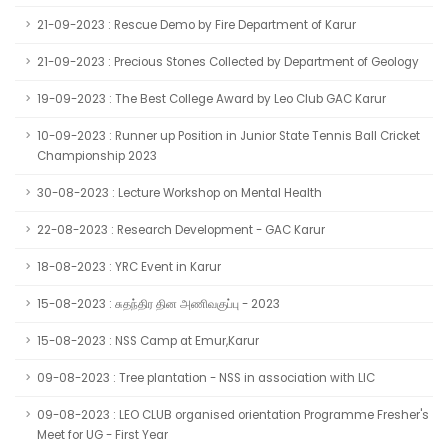
21-09-2023 : Rescue Demo by Fire Department of Karur
21-09-2023 : Precious Stones Collected by Department of Geology
19-09-2023 : The Best College Award by Leo Club GAC Karur
10-09-2023 : Runner up Position in Junior State Tennis Ball Cricket
Championship 2023
30-08-2023 : Lecture Workshop on Mental Health
22-08-2023 : Research Development - GAC Karur
18-08-2023 : YRC Event in Karur
15-08-2023 : சுதந்திர தின அணிவகுப்பு - 2023
15-08-2023 : NSS Camp at Emur,Karur
09-08-2023 : Tree plantation - NSS in association with LIC
09-08-2023 : LEO CLUB organised orientation Programme Fresher's
Meet for UG - First Year