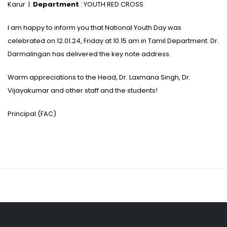
Karur |
Department
: YOUTH RED CROSS
I am happy to inform you that National Youth Day was
celebrated on 12.01.24, Friday at 10.15 am in Tamil Department. Dr.
Darmalingan has delivered the key note address.
Warm appreciations to the Head, Dr. Laxmana Singh, Dr.
Vijayakumar and other staff and the students!
Principal (FAC)