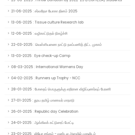
23-06-2025 : Printer Donation by 2022-25 B.Com(CA) Students
21-06-2025 : சர்வதேச யோகா தினம் 2025
13-06-2025 : Tissue culture Research lab
12-06-2025 : வழிகாட்டுதல் நிகழ்ச்சி
22-03-2025 : வெள்ளியணை நாட்டு நலப்பணித் திட்ட முகாம்
13-03-2025 : Eye check-up Camp
08-03-2025 : International Womens Day
04-02-2025 : Runners up Trophy - NCC
28-01-2025 : போதைப் பொருளுக்கு எதிரான விழிப்புணர்வுப் பேரணி
27-01-2025 : தூய தமிழ் மாணவர் மாநாடு
26-01-2025 : Republic day Celebration
24-01-2025 : ஆங்கிலக் கட்டுரைப் போட்டி
23-01-2025 : லியோ சங்கம் - மண்டல அளவில் முதலிடம்