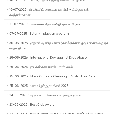
26-07-2025 : மாபெரும் தனியார்துறை வேலைவாய்ப்பு முகாம்
16-07-2025 : விடுதிகளில் மாணவ, மாணவியர் - விதிமுறைகள்
கலந்தாலோசனை
15-07-2025 : உலக மக்கள் தொகை விழிப்புணர்வு பேரணி
07-07-2025 : Botany Induction program
30-06-2025 : முதலாம் ஆண்டு மாணவர்களுக்குக்கான ஒரு வார கால அறிமுக
பயிற்சி திட்டம்
26-06-2025 : International Day against Drug Abuse
26-06-2025 : நாயக்கர் கால நடுகல் - கண்டுபிடிப்பு
25-06-2025 : Mass Campus Cleaning - Plastic-Free Zone
25-06-2025 : உலக சுற்றுச்சூழல் தினம் 2025
24-06-2025 : கரூர் மாவட்ட வேலைவாய்ப்பு பயிற்சி முகாம்
23-06-2025 : Best Club Award