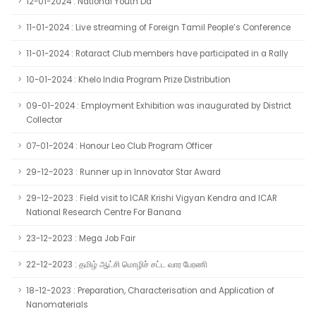
12-01-2024 : National Youth Da
11-01-2024 : Live streaming of Foreign Tamil People’s Conference
11-01-2024 : Rotaract Club members have participated in a Rally
10-01-2024 : Khelo India Program Prize Distribution
09-01-2024 : Employment Exhibition was inaugurated by District
Collector
07-01-2024 : Honour Leo Club Program Officer
29-12-2023 : Runner up in Innovator Star Award
29-12-2023 : Field visit to ICAR Krishi Vigyan Kendra and ICAR
National Research Centre For Banana
23-12-2023 : Mega Job Fair
22-12-2023 : தமிழ் ஆட்சி மொழிச் சட்ட வார பேரணி
18-12-2023 : Preparation, Characterisation and Application of
Nanomaterials