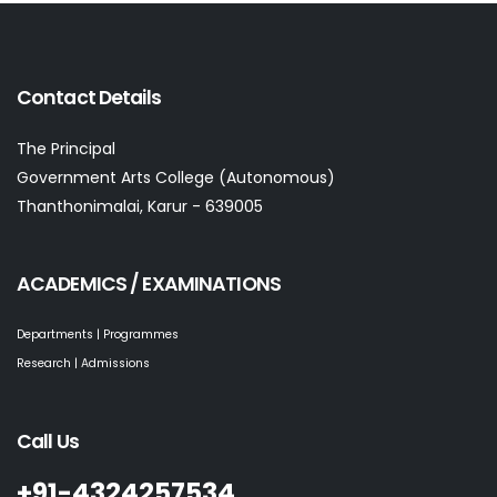
Contact Details
The Principal
Government Arts College (Autonomous)
Thanthonimalai, Karur - 639005
ACADEMICS / EXAMINATIONS
Departments | Programmes
Research | Admissions
Call Us
+91-4324257534