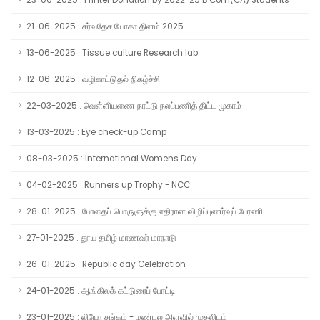
23-06-2025 : Printer Donation by 2022-25 B.Com(CA) Students
21-06-2025 : சர்வதேச யோகா தினம் 2025
13-06-2025 : Tissue culture Research lab
12-06-2025 : வழிகாட்டுதல் நிகழ்ச்சி
22-03-2025 : வெள்ளியணை நாட்டு நலப்பணித் திட்ட முகாம்
13-03-2025 : Eye check-up Camp
08-03-2025 : International Womens Day
04-02-2025 : Runners up Trophy - NCC
28-01-2025 : போதைப் பொருளுக்கு எதிரான விழிப்புணர்வுப் பேரணி
27-01-2025 : தூய தமிழ் மாணவர் மாநாடு
26-01-2025 : Republic day Celebration
24-01-2025 : ஆங்கிலக் கட்டுரைப் போட்டி
23-01-2025 : லியோ சங்கம் - மண்டல அளவில் முதலிடம்