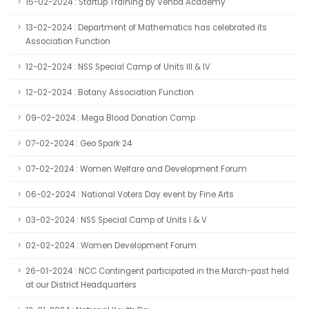
15-02-2024 : Startup Training by Venba Academy
13-02-2024 : Department of Mathematics has celebrated its
Association Function
12-02-2024 : NSS Special Camp of Units III & IV
12-02-2024 : Botany Association Function
09-02-2024 : Mega Blood Donation Camp
07-02-2024 : Geo Spark 24
07-02-2024 : Women Welfare and Development Forum
06-02-2024 : National Voters Day event by Fine Arts
03-02-2024 : NSS Special Camp of Units I & V
02-02-2024 : Women Development Forum
26-01-2024 : NCC Contingent participated in the March-past held
at our District Headquarters