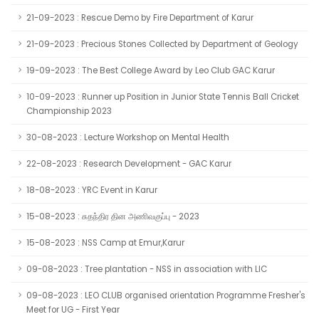
21-09-2023 : Rescue Demo by Fire Department of Karur
21-09-2023 : Precious Stones Collected by Department of Geology
19-09-2023 : The Best College Award by Leo Club GAC Karur
10-09-2023 : Runner up Position in Junior State Tennis Ball Cricket
Championship 2023
30-08-2023 : Lecture Workshop on Mental Health
22-08-2023 : Research Development - GAC Karur
18-08-2023 : YRC Event in Karur
15-08-2023 : சுதந்திர தின அணிவகுப்பு - 2023
15-08-2023 : NSS Camp at Emur,Karur
09-08-2023 : Tree plantation - NSS in association with LIC
09-08-2023 : LEO CLUB organised orientation Programme Fresher's
Meet for UG - First Year