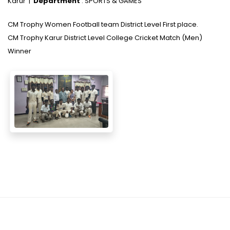
Karur |
Department
: SPORTS & GAMES
CM Trophy Women Football team District Level First place.
CM Trophy Karur District Level College Cricket Match (Men)
Winner