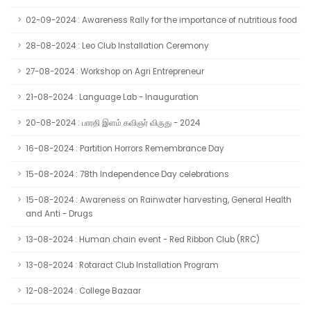
02-09-2024 : Awareness Rally for the importance of nutritious food
28-08-2024 : Leo Club Installation Ceremony
27-08-2024 : Workshop on Agri Entrepreneur
21-08-2024 : Language Lab - Inauguration
20-08-2024 : பாரதி இளம் கவிஞர் விருது - 2024
16-08-2024 : Partition Horrors Remembrance Day
15-08-2024 : 78th Independence Day celebrations
15-08-2024 : Awareness on Rainwater harvesting, General Health
and Anti - Drugs
13-08-2024 : Human chain event - Red Ribbon Club (RRC)
13-08-2024 : Rotaract Club Installation Program
12-08-2024 : College Bazaar