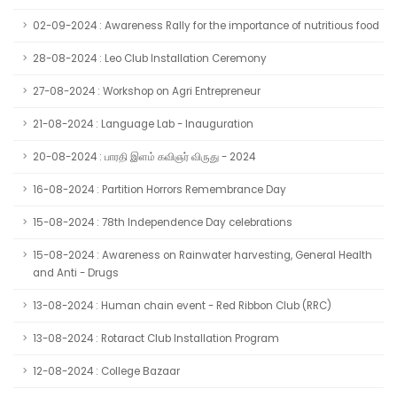
02-09-2024 : Awareness Rally for the importance of nutritious food
28-08-2024 : Leo Club Installation Ceremony
27-08-2024 : Workshop on Agri Entrepreneur
21-08-2024 : Language Lab - Inauguration
20-08-2024 : பாரதி இளம் கவிஞர் விருது - 2024
16-08-2024 : Partition Horrors Remembrance Day
15-08-2024 : 78th Independence Day celebrations
15-08-2024 : Awareness on Rainwater harvesting, General Health
and Anti - Drugs
13-08-2024 : Human chain event - Red Ribbon Club (RRC)
13-08-2024 : Rotaract Club Installation Program
12-08-2024 : College Bazaar