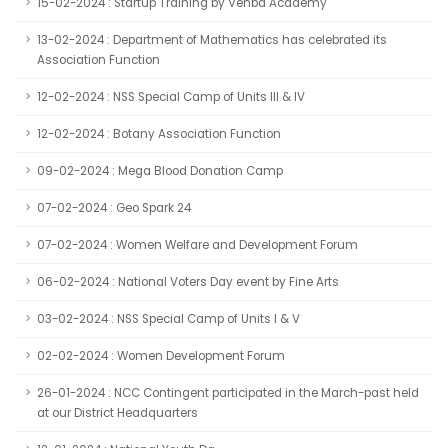
15-02-2024 : Startup Training by Venba Academy
13-02-2024 : Department of Mathematics has celebrated its
Association Function
12-02-2024 : NSS Special Camp of Units III & IV
12-02-2024 : Botany Association Function
09-02-2024 : Mega Blood Donation Camp
07-02-2024 : Geo Spark 24
07-02-2024 : Women Welfare and Development Forum
06-02-2024 : National Voters Day event by Fine Arts
03-02-2024 : NSS Special Camp of Units I & V
02-02-2024 : Women Development Forum
26-01-2024 : NCC Contingent participated in the March-past held
at our District Headquarters