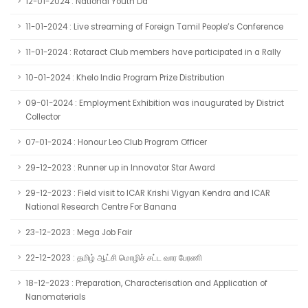
12-01-2024 : National Youth Da
11-01-2024 : Live streaming of Foreign Tamil People’s Conference
11-01-2024 : Rotaract Club members have participated in a Rally
10-01-2024 : Khelo India Program Prize Distribution
09-01-2024 : Employment Exhibition was inaugurated by District
Collector
07-01-2024 : Honour Leo Club Program Officer
29-12-2023 : Runner up in Innovator Star Award
29-12-2023 : Field visit to ICAR Krishi Vigyan Kendra and ICAR
National Research Centre For Banana
23-12-2023 : Mega Job Fair
22-12-2023 : தமிழ் ஆட்சி மொழிச் சட்ட வார பேரணி
18-12-2023 : Preparation, Characterisation and Application of
Nanomaterials