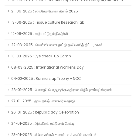
23-06-2025 : Printer Donation by 2022-25 B.Com(CA) Students
21-06-2025 : சர்வதேச யோகா தினம் 2025
13-06-2025 : Tissue culture Research lab
12-06-2025 : வழிகாட்டுதல் நிகழ்ச்சி
22-03-2025 : வெள்ளியணை நாட்டு நலப்பணித் திட்ட முகாம்
13-03-2025 : Eye check-up Camp
08-03-2025 : International Womens Day
04-02-2025 : Runners up Trophy - NCC
28-01-2025 : போதைப் பொருளுக்கு எதிரான விழிப்புணர்வுப் பேரணி
27-01-2025 : தூய தமிழ் மாணவர் மாநாடு
26-01-2025 : Republic day Celebration
24-01-2025 : ஆங்கிலக் கட்டுரைப் போட்டி
23-01-2025 : லியோ சங்கம் - மண்டல அளவில் முதலிடம்