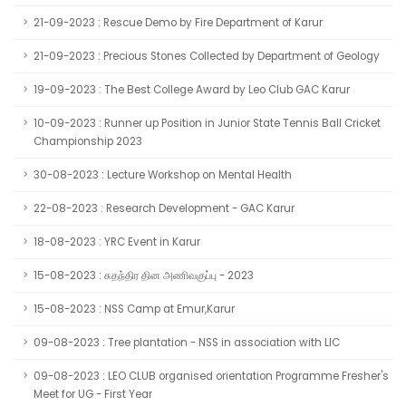
21-09-2023 : Rescue Demo by Fire Department of Karur
21-09-2023 : Precious Stones Collected by Department of Geology
19-09-2023 : The Best College Award by Leo Club GAC Karur
10-09-2023 : Runner up Position in Junior State Tennis Ball Cricket
Championship 2023
30-08-2023 : Lecture Workshop on Mental Health
22-08-2023 : Research Development - GAC Karur
18-08-2023 : YRC Event in Karur
15-08-2023 : சுதந்திர தின அணிவகுப்பு - 2023
15-08-2023 : NSS Camp at Emur,Karur
09-08-2023 : Tree plantation - NSS in association with LIC
09-08-2023 : LEO CLUB organised orientation Programme Fresher's
Meet for UG - First Year