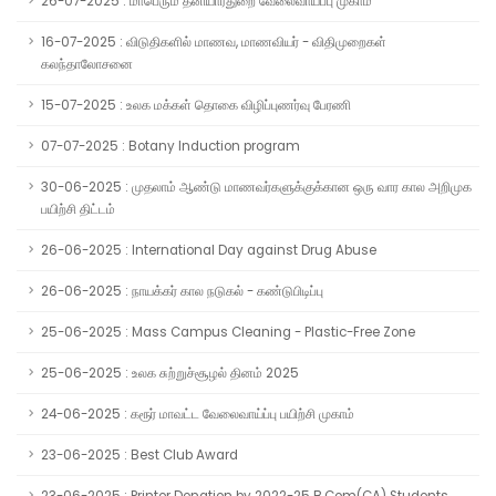
26-07-2025 : மாபெரும் தனியார்துறை வேலைவாய்ப்பு முகாம்
16-07-2025 : விடுதிகளில் மாணவ, மாணவியர் - விதிமுறைகள்
கலந்தாலோசனை
15-07-2025 : உலக மக்கள் தொகை விழிப்புணர்வு பேரணி
07-07-2025 : Botany Induction program
30-06-2025 : முதலாம் ஆண்டு மாணவர்களுக்குக்கான ஒரு வார கால அறிமுக
பயிற்சி திட்டம்
26-06-2025 : International Day against Drug Abuse
26-06-2025 : நாயக்கர் கால நடுகல் - கண்டுபிடிப்பு
25-06-2025 : Mass Campus Cleaning - Plastic-Free Zone
25-06-2025 : உலக சுற்றுச்சூழல் தினம் 2025
24-06-2025 : கரூர் மாவட்ட வேலைவாய்ப்பு பயிற்சி முகாம்
23-06-2025 : Best Club Award