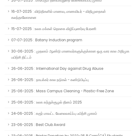
26-07-2025 : மாபெரும் தனியார்துறை வேலைவாய்ப்பு முகாம்
16-07-2025 : விடுதிகளில் மாணவ, மாணவியர் - விதிமுறைகள்
கலந்தாலோசனை
15-07-2025 : உலக மக்கள் தொகை விழிப்புணர்வு பேரணி
07-07-2025 : Botany Induction program
30-06-2025 : முதலாம் ஆண்டு மாணவர்களுக்குக்கான ஒரு வார கால அறிமுக
பயிற்சி திட்டம்
26-06-2025 : International Day against Drug Abuse
26-06-2025 : நாயக்கர் கால நடுகல் - கண்டுபிடிப்பு
25-06-2025 : Mass Campus Cleaning - Plastic-Free Zone
25-06-2025 : உலக சுற்றுச்சூழல் தினம் 2025
24-06-2025 : கரூர் மாவட்ட வேலைவாய்ப்பு பயிற்சி முகாம்
23-06-2025 : Best Club Award