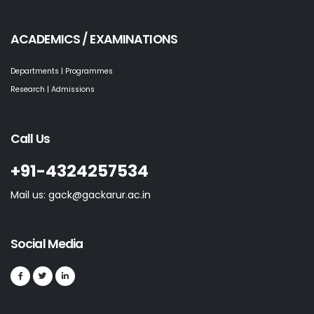
ACADEMICS / EXAMINATIONS
Departments | Programmes
Research | Admissions
Call Us
+91-4324257534
Mail us: gack@gackarur.ac.in
Social Media