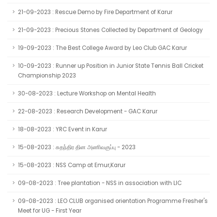
21-09-2023 : Rescue Demo by Fire Department of Karur
21-09-2023 : Precious Stones Collected by Department of Geology
19-09-2023 : The Best College Award by Leo Club GAC Karur
10-09-2023 : Runner up Position in Junior State Tennis Ball Cricket
Championship 2023
30-08-2023 : Lecture Workshop on Mental Health
22-08-2023 : Research Development - GAC Karur
18-08-2023 : YRC Event in Karur
15-08-2023 : சுதந்திர தின அணிவகுப்பு - 2023
15-08-2023 : NSS Camp at Emur,Karur
09-08-2023 : Tree plantation - NSS in association with LIC
09-08-2023 : LEO CLUB organised orientation Programme Fresher's
Meet for UG - First Year