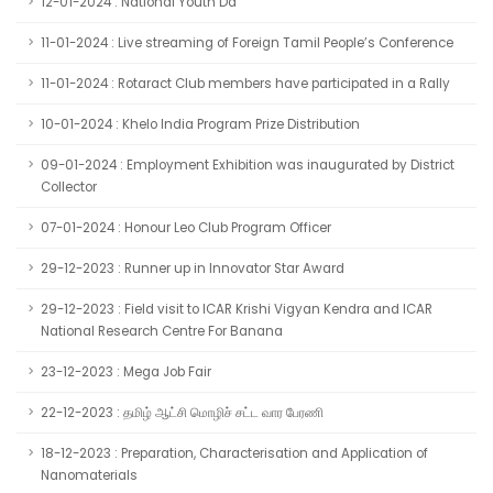
12-01-2024 : National Youth Da
11-01-2024 : Live streaming of Foreign Tamil People’s Conference
11-01-2024 : Rotaract Club members have participated in a Rally
10-01-2024 : Khelo India Program Prize Distribution
09-01-2024 : Employment Exhibition was inaugurated by District
Collector
07-01-2024 : Honour Leo Club Program Officer
29-12-2023 : Runner up in Innovator Star Award
29-12-2023 : Field visit to ICAR Krishi Vigyan Kendra and ICAR
National Research Centre For Banana
23-12-2023 : Mega Job Fair
22-12-2023 : தமிழ் ஆட்சி மொழிச் சட்ட வார பேரணி
18-12-2023 : Preparation, Characterisation and Application of
Nanomaterials