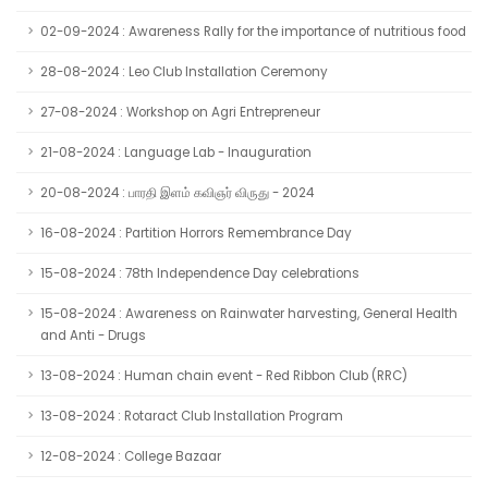
02-09-2024 : Awareness Rally for the importance of nutritious food
28-08-2024 : Leo Club Installation Ceremony
27-08-2024 : Workshop on Agri Entrepreneur
21-08-2024 : Language Lab - Inauguration
20-08-2024 : பாரதி இளம் கவிஞர் விருது - 2024
16-08-2024 : Partition Horrors Remembrance Day
15-08-2024 : 78th Independence Day celebrations
15-08-2024 : Awareness on Rainwater harvesting, General Health
and Anti - Drugs
13-08-2024 : Human chain event - Red Ribbon Club (RRC)
13-08-2024 : Rotaract Club Installation Program
12-08-2024 : College Bazaar