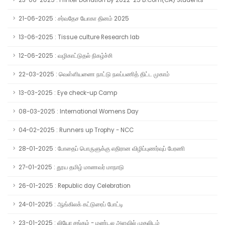
23-06-2025 : Printer Donation by 2022-25 B.Com(CA) Students
21-06-2025 : சர்வதேச யோகா தினம் 2025
13-06-2025 : Tissue culture Research lab
12-06-2025 : வழிகாட்டுதல் நிகழ்ச்சி
22-03-2025 : வெள்ளியணை நாட்டு நலப்பணித் திட்ட முகாம்
13-03-2025 : Eye check-up Camp
08-03-2025 : International Womens Day
04-02-2025 : Runners up Trophy - NCC
28-01-2025 : போதைப் பொருளுக்கு எதிரான விழிப்புணர்வுப் பேரணி
27-01-2025 : தூய தமிழ் மாணவர் மாநாடு
26-01-2025 : Republic day Celebration
24-01-2025 : ஆங்கிலக் கட்டுரைப் போட்டி
23-01-2025 : லியோ சங்கம் - மண்டல அளவில் முதலிடம்