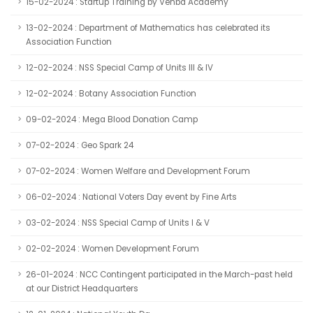
15-02-2024 : Startup Training by Venba Academy
13-02-2024 : Department of Mathematics has celebrated its
Association Function
12-02-2024 : NSS Special Camp of Units III & IV
12-02-2024 : Botany Association Function
09-02-2024 : Mega Blood Donation Camp
07-02-2024 : Geo Spark 24
07-02-2024 : Women Welfare and Development Forum
06-02-2024 : National Voters Day event by Fine Arts
03-02-2024 : NSS Special Camp of Units I & V
02-02-2024 : Women Development Forum
26-01-2024 : NCC Contingent participated in the March-past held
at our District Headquarters