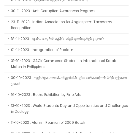
06-12-2023 : ஜவர்கலால் நேரு விழா - பேச்சுப் போட்டி
30-11-2023 : Anti Corruption Awareness Program
23-11-2023 : Indian Association for Angiosperm Taxonomy -
Recognition
18-11-2023 : ஆன்டிபயாடிக்ஸ் எதிர்ப்பு விழிப்புணர்வு சிறப்பு முகாம்
01-11-2023 : Inauguration of Paalam
31-10-2023 : GACK Commerce Student in International Karate
Match in Philippines
30-10-2023 : கரூர் அரசு கலைக் கல்லூரியில் புதிய வாக்காளர்கள் சேர்ப்பதற்கான
முகாம்
16-10-2023 : Books Exhibition by Fine Arts
13-10-2023 : World Students Day and Opportunities and Challenges
in Zoology
11-10-2023 : Alumni Reunion of 2009 Batch