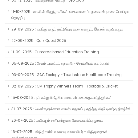
05-12-2025 : கலைத்திறன் போட்டி - Leo Club
11-10-2025 : வானின் விருந்தாளிகள் உலக வலசைப் பறவைகள் நாளையொட்டிய
தொகுப்பு
29-09-2025 : நலிந்து வரும் நாட்டுப்புற நடனங்களும், இசைக் கருவிகளும்
22-09-2025 : Quiz Quest 2025
11-09-2025 : Outcome based Education Training
05-09-2025 : சேலம் மாவட்டம் ஏற்காடு - தொல்லியல் களப்பணி
03-09-2025 : GAC Zoology - Touchstone Healthcare Training
02-09-2025 : CM Trophy Winners Team - Football & Cricket
15-08-2025 : நம் கல்லூரி தேசிய மாணவர் படைக்கு வாழ்த்துக்கள்
31-07-2025 : பெண்களுக்கான சைபர் பாதுகாப்பு குறித்து விழிப்புணர்வு நிகழ்ச்சி
26-07-2025 : மாபெரும் தனியார்துறை வேலைவாய்ப்பு முகாம்
16-07-2025 : விடுதிகளில் மாணவ, மாணவியர் - விதிமுறைகள்