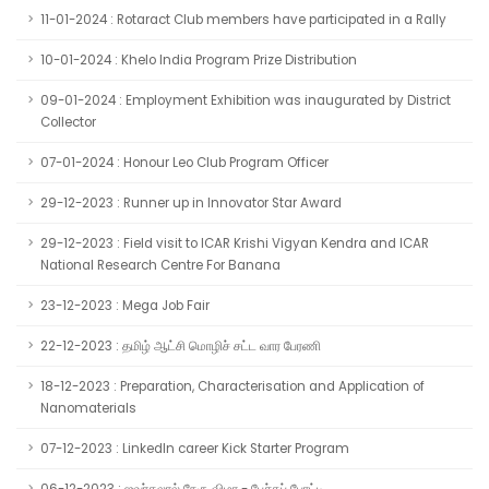
11-01-2024 : Rotaract Club members have participated in a Rally
10-01-2024 : Khelo India Program Prize Distribution
09-01-2024 : Employment Exhibition was inaugurated by District
Collector
07-01-2024 : Honour Leo Club Program Officer
29-12-2023 : Runner up in Innovator Star Award
29-12-2023 : Field visit to ICAR Krishi Vigyan Kendra and ICAR
National Research Centre For Banana
23-12-2023 : Mega Job Fair
22-12-2023 : தமிழ் ஆட்சி மொழிச் சட்ட வார பேரணி
18-12-2023 : Preparation, Characterisation and Application of
Nanomaterials
07-12-2023 : LinkedIn career Kick Starter Program