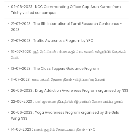
02-08-2023 : NCC Commanding Officer Cap. Arun Kumar from
Trichy visited our campus
21-07-2023 : The 11th International Tamil Research Conference -
2023
21-07-2023 : Traffic Awareness Program by YRC
19-07-2023 : யூத் ரெட் கிராஸ் சார்பாக கரூர் அரசு கலைக் கல்லூரியில் மெடிக்கல்
கேம்ப்
12-07-2023 : The Class Toppers Guidance Program
11-07-2023 : உலக மக்கள் தொகை தினம் - விழிப்புணர்வு பேரணி
26-06-2023 : Drug Addiction Awareness Program organised by NSS
22-06-2023 : நான் முதல்வன் திட்டத்தின் கீழ் தனியார் வேலை வாய்ப்பு முகாம்
20-06-2023 : Yoga Awareness Program organised by the Girls
Wing NSS
14-06-2023 : உலகக் குருதிக் கொடையாளர் தினம் - YRC