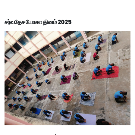
சர்வதேச யோகா தினம் 2025