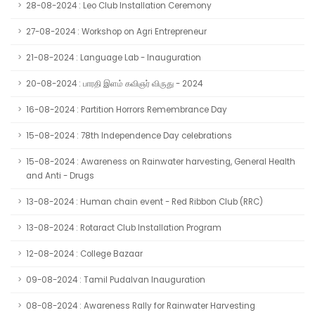
28-08-2024 : Leo Club Installation Ceremony
27-08-2024 : Workshop on Agri Entrepreneur
21-08-2024 : Language Lab - Inauguration
20-08-2024 : பாரதி இளம் கவிஞர் விருது - 2024
16-08-2024 : Partition Horrors Remembrance Day
15-08-2024 : 78th Independence Day celebrations
15-08-2024 : Awareness on Rainwater harvesting, General Health
and Anti - Drugs
13-08-2024 : Human chain event - Red Ribbon Club (RRC)
13-08-2024 : Rotaract Club Installation Program
12-08-2024 : College Bazaar
09-08-2024 : Tamil Pudalvan Inauguration
08-08-2024 : Awareness Rally for Rainwater Harvesting