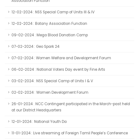
Association Function
12-02-2024 : NSS Special Camp of Units III & IV
12-02-2024 : Botany Association Function
09-02-2024 : Mega Blood Donation Camp
07-02-2024 : Geo Spark 24
07-02-2024 : Women Welfare and Development Forum
06-02-2024 : National Voters Day event by Fine Arts
03-02-2024 : NSS Special Camp of Units I & V
02-02-2024 : Women Development Forum
26-01-2024 : NCC Contingent participated in the March-past held
at our District Headquarters
12-01-2024 : National Youth Da
11-01-2024 : Live streaming of Foreign Tamil People’s Conference