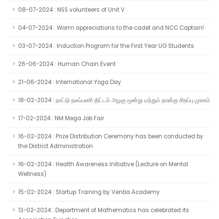
08-07-2024 : NSS volunteers of Unit V
04-07-2024 : Warm appreciations to the cadet and NCC Captain!
03-07-2024 : Induction Program for the First Year UG Students
26-06-2024 : Human Chain Event
21-06-2024 : International Yoga Day
18-02-2024 : நாட்டு நலப்பணி திட்டம் அழகு மூன்று மற்றும் நான்கு சிறப்பு முகாம்
17-02-2024 : NM Mega Job Fair
16-02-2024 : Prize Distribution Ceremony has been conducted by
the District Administration
16-02-2024 : Health Awareness Initiative (Lecture on Mental
Wellness)
15-02-2024 : Startup Training by Venba Academy
13-02-2024 : Department of Mathematics has celebrated its