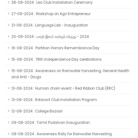
28-08-2024 : Leo Club Installation Ceremony
27-08-2024 : Workshop on Agri Entrepreneur
21-08-2024 : Language Lab - Inauguration
20-08-2024 : பாரதி இளம் கவிஞர் விருது - 2024
16-08-2024 : Partition Horrors Remembrance Day
15-08-2024 : 78th Independence Day celebrations
15-08-2024 : Awareness on Rainwater harvesting, General Health
and Anti - Drugs
13-08-2024 : Human chain event - Red Ribbon Club (RRC)
13-08-2024 : Rotaract Club Installation Program
12-08-2024 : College Bazaar
09-08-2024 : Tamil Pudalvan Inauguration
08-08-2024 : Awareness Rally for Rainwater Harvesting