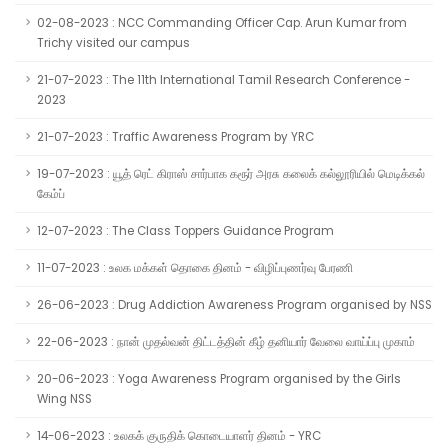
02-08-2023 : NCC Commanding Officer Cap. Arun Kumar from
Trichy visited our campus
21-07-2023 : The 11th International Tamil Research Conference -
2023
21-07-2023 : Traffic Awareness Program by YRC
19-07-2023 : யூத் ரெட் கிராஸ் சார்பாக கரூர் அரசு கலைக் கல்லூரியில் மெடிக்கல்
கேம்ப்
12-07-2023 : The Class Toppers Guidance Program
11-07-2023 : உலக மக்கள் தொகை தினம் - விழிப்புணர்வு பேரணி
26-06-2023 : Drug Addiction Awareness Program organised by NSS
22-06-2023 : நான் முதல்வன் திட்டத்தின் கீழ் தனியார் வேலை வாய்ப்பு முகாம்
20-06-2023 : Yoga Awareness Program organised by the Girls
Wing NSS
14-06-2023 : உலகக் குருதிக் கொடையாளர் தினம் - YRC