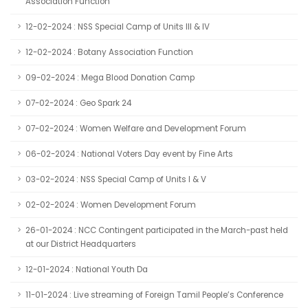
Association Function
12-02-2024 : NSS Special Camp of Units III & IV
12-02-2024 : Botany Association Function
09-02-2024 : Mega Blood Donation Camp
07-02-2024 : Geo Spark 24
07-02-2024 : Women Welfare and Development Forum
06-02-2024 : National Voters Day event by Fine Arts
03-02-2024 : NSS Special Camp of Units I & V
02-02-2024 : Women Development Forum
26-01-2024 : NCC Contingent participated in the March-past held
at our District Headquarters
12-01-2024 : National Youth Da
11-01-2024 : Live streaming of Foreign Tamil People’s Conference