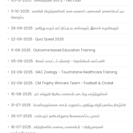
05-12-2025 : கலைத்திறன் போட்டி - Leo Club
11-10-2025 : வானின் விருந்தாளிகள் உலக வலசைப் பறவைகள் நாளையொட்டிய
தொகுப்பு
29-09-2025 : நலிந்து வரும் நாட்டுப்புற நடனங்களும், இசைக் கருவிகளும்
22-09-2025 : Quiz Quest 2025
11-09-2025 : Outcome based Education Training
05-09-2025 : சேலம் மாவட்டம் ஏற்காடு - தொல்லியல் களப்பணி
03-09-2025 : GAC Zoology - Touchstone Healthcare Training
02-09-2025 : CM Trophy Winners Team - Football & Cricket
15-08-2025 : நம் கல்லூரி தேசிய மாணவர் படைக்கு வாழ்த்துக்கள்
31-07-2025 : பெண்களுக்கான சைபர் பாதுகாப்பு குறித்து விழிப்புணர்வு நிகழ்ச்சி
26-07-2025 : மாபெரும் தனியார்துறை வேலைவாய்ப்பு முகாம்
16-07-2025 : விடுதிகளில் மாணவ, மாணவியர் - விதிமுறைகள்