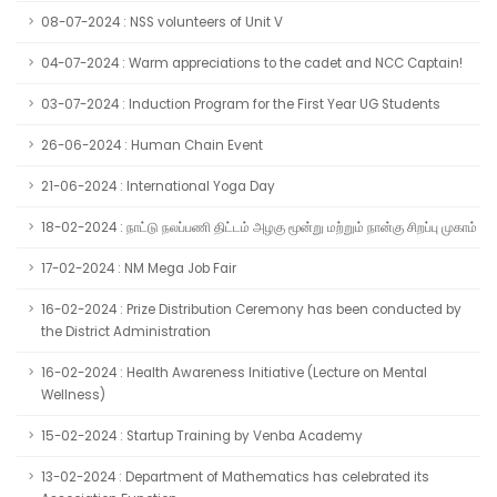
08-07-2024 : NSS volunteers of Unit V
04-07-2024 : Warm appreciations to the cadet and NCC Captain!
03-07-2024 : Induction Program for the First Year UG Students
26-06-2024 : Human Chain Event
21-06-2024 : International Yoga Day
18-02-2024 : நாட்டு நலப்பணி திட்டம் அழகு மூன்று மற்றும் நான்கு சிறப்பு முகாம்
17-02-2024 : NM Mega Job Fair
16-02-2024 : Prize Distribution Ceremony has been conducted by
the District Administration
16-02-2024 : Health Awareness Initiative (Lecture on Mental
Wellness)
15-02-2024 : Startup Training by Venba Academy
13-02-2024 : Department of Mathematics has celebrated its