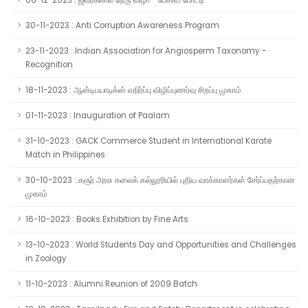
06-12-2023 : ஜவர்கலால் நேரு விழா - பேச்சுப் போட்டி
30-11-2023 : Anti Corruption Awareness Program
23-11-2023 : Indian Association for Angiosperm Taxonomy -
Recognition
18-11-2023 : ஆன்டிபயாடிக்ஸ் எதிர்ப்பு விழிப்புணர்வு சிறப்பு முகாம்
01-11-2023 : Inauguration of Paalam
31-10-2023 : GACK Commerce Student in International Karate
Match in Philippines
30-10-2023 : கரூர் அரசு கலைக் கல்லூரியில் புதிய வாக்காளர்கள் சேர்ப்பதற்கான
முகாம்
16-10-2023 : Books Exhibition by Fine Arts
13-10-2023 : World Students Day and Opportunities and Challenges
in Zoology
11-10-2023 : Alumni Reunion of 2009 Batch