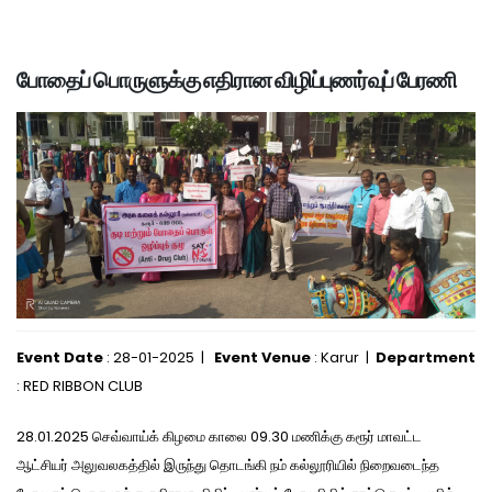
போதைப் பொருளுக்கு எதிரான விழிப்புணர்வுப் பேரணி
Event Date
: 28-01-2025 |
Event Venue
: Karur |
Department
: RED RIBBON CLUB
28.01.2025 செவ்வாய்க் கிழமை காலை 09.30 மணிக்கு கரூர் மாவட்ட
ஆட்சியர் அலுவலகத்தில் இருந்து தொடங்கி நம் கல்லூரியில் நிறைவடைந்த