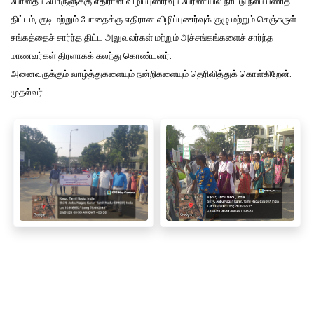
போதைப் பொருளுக்கு எதிரான விழிப்புணர்வுப் பேரணியில் நாட்டு நலப் பணித்
திட்டம், குடி மற்றும் போதைக்கு எதிரான விழிப்புணர்வுக் குழு மற்றும் செஞ்சுருள்
சங்கத்தைச் சார்ந்த திட்ட அலுவலர்கள் மற்றும் அச்சங்கங்களைச் சார்ந்த
மாணவர்கள் திரளாகக் கலந்து கொண்டனர்.
அனைவருக்கும் வாழ்த்துகளையும் நன்றிகளையும் தெரிவித்துக் கொள்கிறேன்.
முதல்வர்