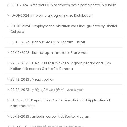
11-01-2024 : Rotaract Club members have participated in a Rally
10-01-2024 : Khelo India Program Prize Distribution
09-01-2024 : Employment Exhibition was inaugurated by District
Collector
07-01-2024 : Honour Leo Club Program Officer
29-12-2023 : Runner up in Innovator Star Award
29-12-2023 : Field visit to ICAR Krishi Vigyan Kendra and ICAR
National Research Centre For Banana
23-12-2023 : Mega Job Fair
22-12-2023 : தமிழ் ஆட்சி மொழிச் சட்ட வார பேரணி
18-12-2023 : Preparation, Characterisation and Application of
Nanomaterials
07-12-2023 : LinkedIn career Kick Starter Program