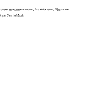
்கும் துறைத்தலைவர்கள், பேராசிரியர்கள், அலுவலகப்
்துக் கொள்கிறேன்.