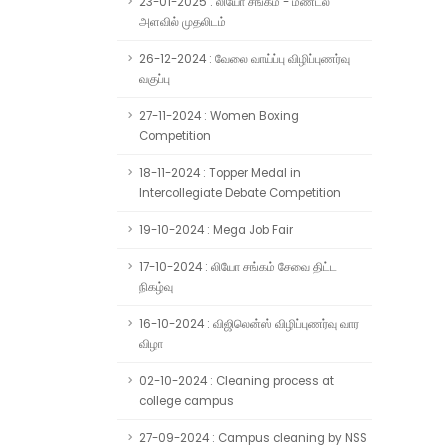
23-01-2025 : லியோ சங்கம் - மண்டல
அளவில் முதலிடம்
26-12-2024 : வேலை வாய்ப்பு விழிப்புணர்வு
வகுப்பு
27-11-2024 : Women Boxing
Competition
18-11-2024 : Topper Medal in
Intercollegiate Debate Competition
19-10-2024 : Mega Job Fair
17-10-2024 : லியோ சங்கம் சேவை திட்ட
நிகழ்வு
16-10-2024 : விஜிலென்ஸ் விழிப்புணர்வு வார
விழா
02-10-2024 : Cleaning process at
college campus
27-09-2024 : Campus cleaning by NSS