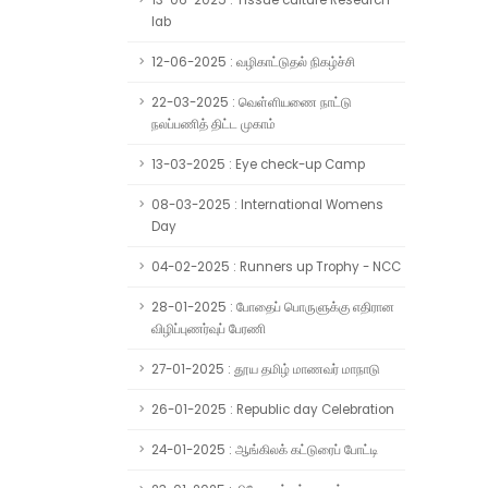
13-06-2025 : Tissue culture Research
lab
12-06-2025 : வழிகாட்டுதல் நிகழ்ச்சி
22-03-2025 : வெள்ளியணை நாட்டு
நலப்பணித் திட்ட முகாம்
13-03-2025 : Eye check-up Camp
08-03-2025 : International Womens
Day
04-02-2025 : Runners up Trophy - NCC
28-01-2025 : போதைப் பொருளுக்கு எதிரான
விழிப்புணர்வுப் பேரணி
27-01-2025 : தூய தமிழ் மாணவர் மாநாடு
26-01-2025 : Republic day Celebration
24-01-2025 : ஆங்கிலக் கட்டுரைப் போட்டி