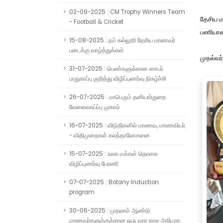
02-09-2025 : CM Trophy Winners Team
தேசிய ம
- Football & Cricket
பணியாளர
15-08-2025 : நம் கல்லூரி தேசிய மாணவர்
படைக்கு வாழ்த்துக்கள்
முதல்வர்
31-07-2025 : பெண்களுக்கான சைபர்
பாதுகாப்பு குறித்து விழிப்புணர்வு நிகழ்ச்சி
26-07-2025 : மாபெரும் தனியார்துறை
வேலைவாய்ப்பு முகாம்
16-07-2025 : விடுதிகளில் மாணவ, மாணவியர்
- விதிமுறைகள் கலந்தாலோசனை
15-07-2025 : உலக மக்கள் தொகை
விழிப்புணர்வு பேரணி
07-07-2025 : Botany Induction
program
30-06-2025 : முதலாம் ஆண்டு
மாணவர்களுக்குக்கான ஒரு வார கால அறிமுக