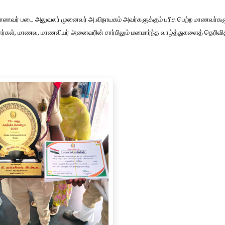
ாணவர் படை அலுவலர் முனைவர் அ.விநாயகம் அவர்களுக்கும் பரிசு பெற்ற மாணவர்களுக
்கள், மாணவ, மாணவியர் அனைவரின் சார்பிலும் மனமார்ந்த வாழ்த்துகளைத் தெரிவித