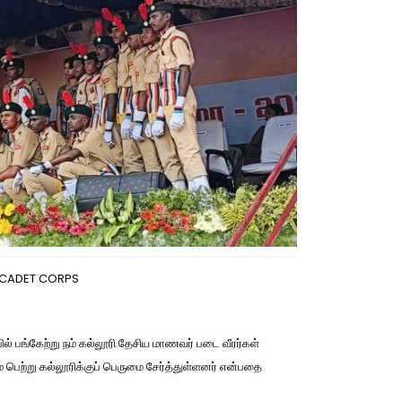
 CADET CORPS
் பங்கேற்று நம் கல்லூரி தேசிய மாணவர் படை வீரர்கள்
் பெற்று கல்லூரிக்குப் பெருமை சேர்த்துள்ளனர் என்பதை