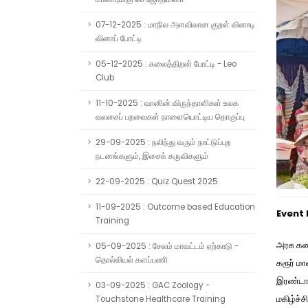
07-12-2025 : மாநில அளவிலான குறள் வினாடி
வினாப் போட்டி
05-12-2025 : கலைத்திறன் போட்டி - Leo
Club
11-10-2025 : வானின் விருந்தாளிகள் உலக
வலசைப் பறவைகள் நாளையொட்டிய தொகுப்பு
29-09-2025 : நலிந்து வரும் நாட்டுப்புற
நடனங்களும், இசைக் கருவிகளும்
22-09-2025 : Quiz Quest 2025
11-09-2025 : Outcome based Education
Event
Training
அரசு கல
05-09-2025 : சேலம் மாவட்டம் ஏற்காடு -
தொல்லியல் களப்பணி
கரூர் ம
இரண்டாம
03-09-2025 : GAC Zoology -
மகிழ்ச்ச
Touchstone Healthcare Training