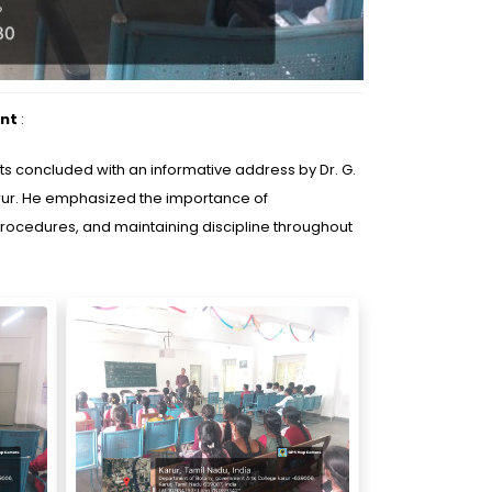
nt
:
nts concluded with an informative address by Dr. G.
arur. He emphasized the importance of
procedures, and maintaining discipline throughout