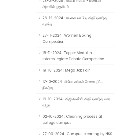
23-01-2025 : லியோ சங்கம் - மண்டல
அளவில் முதலிடம்
26-12-2024 : வேலை வாய்ப்பு விழிப்புணர்வு
வகுப்பு
27-11-2024 : Women Boxing
Competition
18-11-2024 : Topper Medal in
Intercollegiate Debate Competition
19-10-2024 : Mega Job Fair
17-10-2024 : லியோ சங்கம் சேவை திட்ட
நிகழ்வு
16-10-2024 : விஜிலென்ஸ் விழிப்புணர்வு வார
விழா
02-10-2024 : Cleaning process at
college campus
27-09-2024 : Campus cleaning by NSS