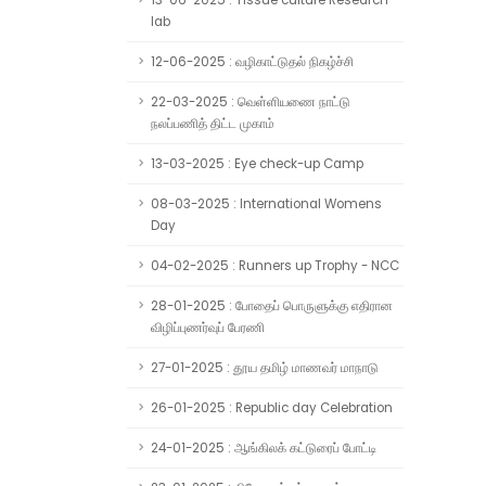
13-06-2025 : Tissue culture Research
lab
12-06-2025 : வழிகாட்டுதல் நிகழ்ச்சி
22-03-2025 : வெள்ளியணை நாட்டு
நலப்பணித் திட்ட முகாம்
13-03-2025 : Eye check-up Camp
08-03-2025 : International Womens
Day
04-02-2025 : Runners up Trophy - NCC
28-01-2025 : போதைப் பொருளுக்கு எதிரான
விழிப்புணர்வுப் பேரணி
27-01-2025 : தூய தமிழ் மாணவர் மாநாடு
26-01-2025 : Republic day Celebration
24-01-2025 : ஆங்கிலக் கட்டுரைப் போட்டி