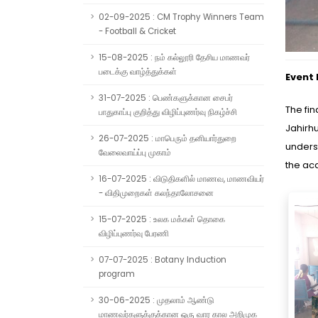
02-09-2025 : CM Trophy Winners Team
- Football & Cricket
15-08-2025 : நம் கல்லூரி தேசிய மாணவர்
படைக்கு வாழ்த்துக்கள்
Event
31-07-2025 : பெண்களுக்கான சைபர்
The fin
பாதுகாப்பு குறித்து விழிப்புணர்வு நிகழ்ச்சி
Jahirh
26-07-2025 : மாபெரும் தனியார்துறை
unders
வேலைவாய்ப்பு முகாம்
the ac
16-07-2025 : விடுதிகளில் மாணவ, மாணவியர்
- விதிமுறைகள் கலந்தாலோசனை
15-07-2025 : உலக மக்கள் தொகை
விழிப்புணர்வு பேரணி
07-07-2025 : Botany Induction
program
30-06-2025 : முதலாம் ஆண்டு
மாணவர்களுக்குக்கான ஒரு வார கால அறிமுக