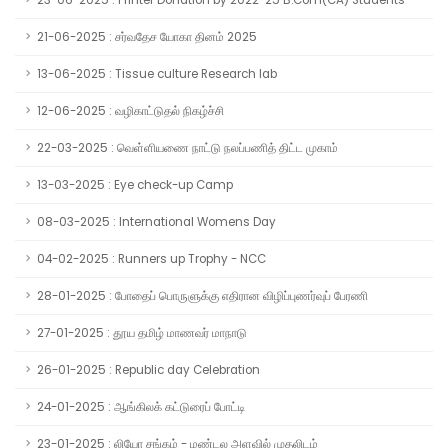
23-06-2025 : Printer Donation by 2022-25 B.Com(CA) Students
21-06-2025 : சர்வதேச யோகா தினம் 2025
13-06-2025 : Tissue culture Research lab
12-06-2025 : வழிகாட்டுதல் நிகழ்ச்சி
22-03-2025 : வெள்ளியணை நாட்டு நலப்பணித் திட்ட முகாம்
13-03-2025 : Eye check-up Camp
08-03-2025 : International Womens Day
04-02-2025 : Runners up Trophy - NCC
28-01-2025 : போதைப் பொருளுக்கு எதிரான விழிப்புணர்வுப் பேரணி
27-01-2025 : தூய தமிழ் மாணவர் மாநாடு
26-01-2025 : Republic day Celebration
24-01-2025 : ஆங்கிலக் கட்டுரைப் போட்டி
23-01-2025 : லியோ சங்கம் - மண்டல அளவில் முதலிடம்