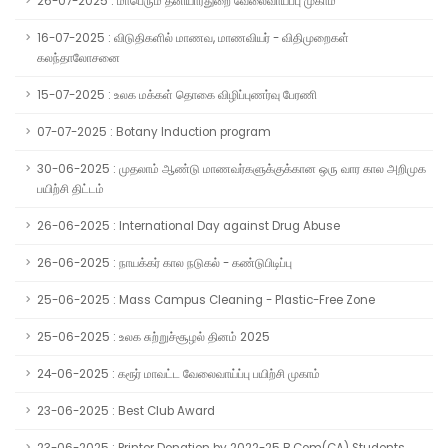
26-07-2025 : மாபெரும் தனியார்துறை வேலைவாய்ப்பு முகாம்
16-07-2025 : விடுதிகளில் மாணவ, மாணவியர் - விதிமுறைகள்
கலந்தாலோசனை
15-07-2025 : உலக மக்கள் தொகை விழிப்புணர்வு பேரணி
07-07-2025 : Botany Induction program
30-06-2025 : முதலாம் ஆண்டு மாணவர்களுக்குக்கான ஒரு வார கால அறிமுக
பயிற்சி திட்டம்
26-06-2025 : International Day against Drug Abuse
26-06-2025 : நாயக்கர் கால நடுகல் - கண்டுபிடிப்பு
25-06-2025 : Mass Campus Cleaning - Plastic-Free Zone
25-06-2025 : உலக சுற்றுச்சூழல் தினம் 2025
24-06-2025 : கரூர் மாவட்ட வேலைவாய்ப்பு பயிற்சி முகாம்
23-06-2025 : Best Club Award