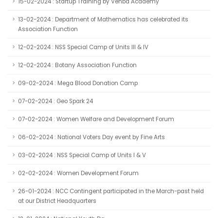
15-02-2024 : Startup Training by Venba Academy
13-02-2024 : Department of Mathematics has celebrated its
Association Function
12-02-2024 : NSS Special Camp of Units III & IV
12-02-2024 : Botany Association Function
09-02-2024 : Mega Blood Donation Camp
07-02-2024 : Geo Spark 24
07-02-2024 : Women Welfare and Development Forum
06-02-2024 : National Voters Day event by Fine Arts
03-02-2024 : NSS Special Camp of Units I & V
02-02-2024 : Women Development Forum
26-01-2024 : NCC Contingent participated in the March-past held
at our District Headquarters