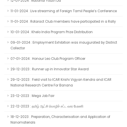
12-01-2024 : National Youth Da
11-01-2024 : Live streaming of Foreign Tamil People’s Conference
11-01-2024 : Rotaract Club members have participated in a Rally
10-01-2024 : Khelo India Program Prize Distribution
09-01-2024 : Employment Exhibition was inaugurated by District
Collector
07-01-2024 : Honour Leo Club Program Officer
29-12-2023 : Runner up in Innovator Star Award
29-12-2023 : Field visit to ICAR Krishi Vigyan Kendra and ICAR
National Research Centre For Banana
23-12-2023 : Mega Job Fair
22-12-2023 : தமிழ் ஆட்சி மொழிச் சட்ட வார பேரணி
18-12-2023 : Preparation, Characterisation and Application of
Nanomaterials