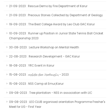
21-09-2023 : Rescue Demo by Fire Department of Karur
21-09-2023 : Precious Stones Collected by Department of Geology
19-09-2023 : The Best College Award by Leo Club GAC Karur
10-09-2023 : Runner up Position in Junior State Tennis Ball Cricket
Championship 2023
30-08-2023 : Lecture Workshop on Mental Health
22-08-2023 : Research Development - GAC Karur
18-08-2023 : YRC Event in Karur
15-08-2023 : சுதந்திர தின அணிவகுப்பு - 2023
15-08-2023 : NSS Camp at Emur,Karur
09-08-2023 : Tree plantation - NSS in association with LIC
09-08-2023 : LEO CLUB organised orientation Programme Fresher's
Meet for UG - First Year