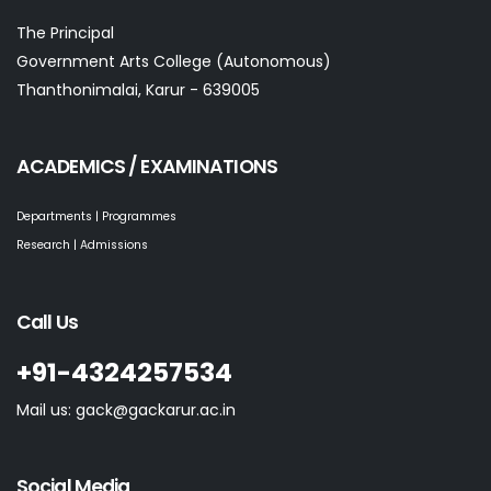
The Principal
Government Arts College (Autonomous)
Thanthonimalai, Karur - 639005
ACADEMICS / EXAMINATIONS
Departments | Programmes
Research | Admissions
Call Us
+91-4324257534
Mail us: gack@gackarur.ac.in
Social Media