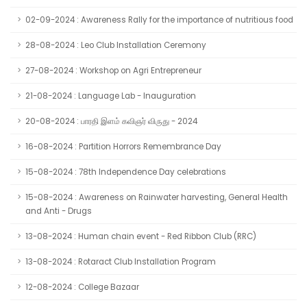
02-09-2024 : Awareness Rally for the importance of nutritious food
28-08-2024 : Leo Club Installation Ceremony
27-08-2024 : Workshop on Agri Entrepreneur
21-08-2024 : Language Lab - Inauguration
20-08-2024 : பாரதி இளம் கவிஞர் விருது - 2024
16-08-2024 : Partition Horrors Remembrance Day
15-08-2024 : 78th Independence Day celebrations
15-08-2024 : Awareness on Rainwater harvesting, General Health
and Anti - Drugs
13-08-2024 : Human chain event - Red Ribbon Club (RRC)
13-08-2024 : Rotaract Club Installation Program
12-08-2024 : College Bazaar