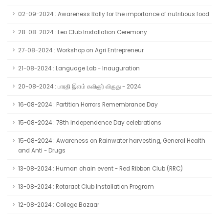
02-09-2024 : Awareness Rally for the importance of nutritious food
28-08-2024 : Leo Club Installation Ceremony
27-08-2024 : Workshop on Agri Entrepreneur
21-08-2024 : Language Lab - Inauguration
20-08-2024 : பாரதி இளம் கவிஞர் விருது - 2024
16-08-2024 : Partition Horrors Remembrance Day
15-08-2024 : 78th Independence Day celebrations
15-08-2024 : Awareness on Rainwater harvesting, General Health
and Anti - Drugs
13-08-2024 : Human chain event - Red Ribbon Club (RRC)
13-08-2024 : Rotaract Club Installation Program
12-08-2024 : College Bazaar