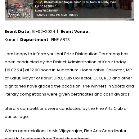
Event Date
: 16-02-2024 |
Event Venue
:
Karur |
Department
: FINE ARTS
I am happy to inform you that Prize Distribution Ceremony has
been conducted by the District Administration of Karur today
(16.02.24) at 12.00 noon in Auditorium. Honourable Collector, MP
of Karur, Mayor of Karur, DRO, Sub Collector, CEO, RJD and other
dignitaries have graced the occasion. The winners in Sports and
literary competitions were given certificates and cash awards.
Literary competitions were conducted by the Fine Arts Club of
our college.
Warm appreciations to Mr. Vijayarajan, Fine Arts Coordinator
and Mr. Sundaram from Tamil department.