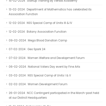
15-02-2024 : Startup Training by Venba Academy
13-02-2024 : Department of Mathematics has celebrated its
Association Function
12-02-2024 : NSS Special Camp of Units III & IV
12-02-2024 : Botany Association Function
09-02-2024 : Mega Blood Donation Camp
07-02-2024 : Geo Spark 24
07-02-2024 : Women Welfare and Development Forum
06-02-2024 : National Voters Day event by Fine Arts
03-02-2024 : NSS Special Camp of Units I & V
02-02-2024 : Women Development Forum
26-01-2024 : NCC Contingent participated in the March-past held
at our District Headquarters