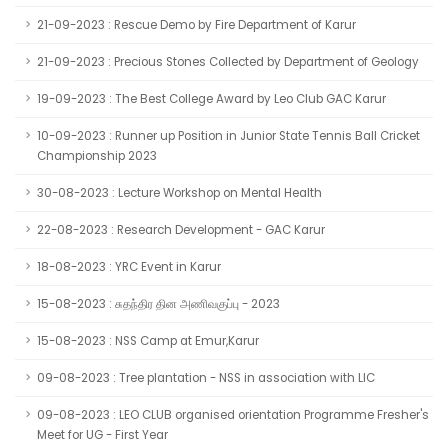
21-09-2023 : Rescue Demo by Fire Department of Karur
21-09-2023 : Precious Stones Collected by Department of Geology
19-09-2023 : The Best College Award by Leo Club GAC Karur
10-09-2023 : Runner up Position in Junior State Tennis Ball Cricket
Championship 2023
30-08-2023 : Lecture Workshop on Mental Health
22-08-2023 : Research Development - GAC Karur
18-08-2023 : YRC Event in Karur
15-08-2023 : சுதந்திர தின அணிவகுப்பு - 2023
15-08-2023 : NSS Camp at Emur,Karur
09-08-2023 : Tree plantation - NSS in association with LIC
09-08-2023 : LEO CLUB organised orientation Programme Fresher's
Meet for UG - First Year