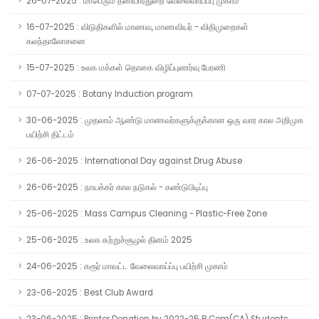
26-07-2025 : மாபெரும் தனியார்துறை வேலைவாய்ப்பு முகாம்
16-07-2025 : விடுதிகளில் மாணவ, மாணவியர் - விதிமுறைகள்
கலந்தாலோசனை
15-07-2025 : உலக மக்கள் தொகை விழிப்புணர்வு பேரணி
07-07-2025 : Botany Induction program
30-06-2025 : முதலாம் ஆண்டு மாணவர்களுக்குக்கான ஒரு வார கால அறிமுக
பயிற்சி திட்டம்
26-06-2025 : International Day against Drug Abuse
26-06-2025 : நாயக்கர் கால நடுகல் - கண்டுபிடிப்பு
25-06-2025 : Mass Campus Cleaning - Plastic-Free Zone
25-06-2025 : உலக சுற்றுச்சூழல் தினம் 2025
24-06-2025 : கரூர் மாவட்ட வேலைவாய்ப்பு பயிற்சி முகாம்
23-06-2025 : Best Club Award