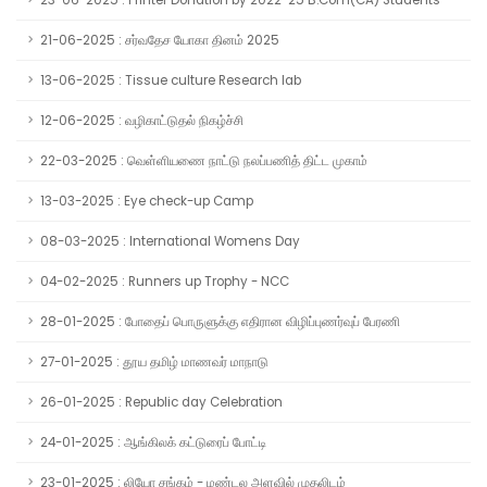
23-06-2025 : Printer Donation by 2022-25 B.Com(CA) Students
21-06-2025 : சர்வதேச யோகா தினம் 2025
13-06-2025 : Tissue culture Research lab
12-06-2025 : வழிகாட்டுதல் நிகழ்ச்சி
22-03-2025 : வெள்ளியணை நாட்டு நலப்பணித் திட்ட முகாம்
13-03-2025 : Eye check-up Camp
08-03-2025 : International Womens Day
04-02-2025 : Runners up Trophy - NCC
28-01-2025 : போதைப் பொருளுக்கு எதிரான விழிப்புணர்வுப் பேரணி
27-01-2025 : தூய தமிழ் மாணவர் மாநாடு
26-01-2025 : Republic day Celebration
24-01-2025 : ஆங்கிலக் கட்டுரைப் போட்டி
23-01-2025 : லியோ சங்கம் - மண்டல அளவில் முதலிடம்