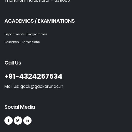
Thanthonimalai, Karur - 639005
ACADEMICS / EXAMINATIONS
Departments | Programmes
Research | Admissions
Call Us
+91-4324257534
Mail us: gack@gackarur.ac.in
Social Media