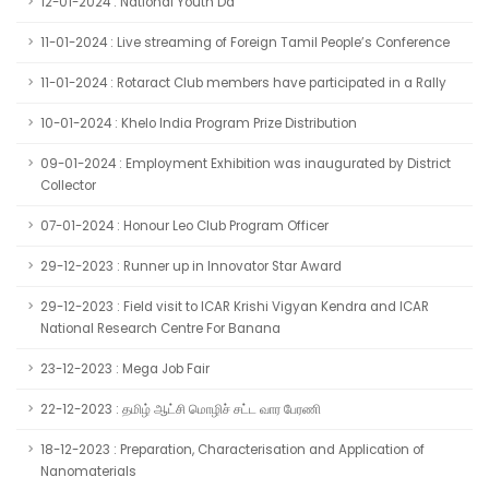
12-01-2024 : National Youth Da
11-01-2024 : Live streaming of Foreign Tamil People’s Conference
11-01-2024 : Rotaract Club members have participated in a Rally
10-01-2024 : Khelo India Program Prize Distribution
09-01-2024 : Employment Exhibition was inaugurated by District
Collector
07-01-2024 : Honour Leo Club Program Officer
29-12-2023 : Runner up in Innovator Star Award
29-12-2023 : Field visit to ICAR Krishi Vigyan Kendra and ICAR
National Research Centre For Banana
23-12-2023 : Mega Job Fair
22-12-2023 : தமிழ் ஆட்சி மொழிச் சட்ட வார பேரணி
18-12-2023 : Preparation, Characterisation and Application of
Nanomaterials