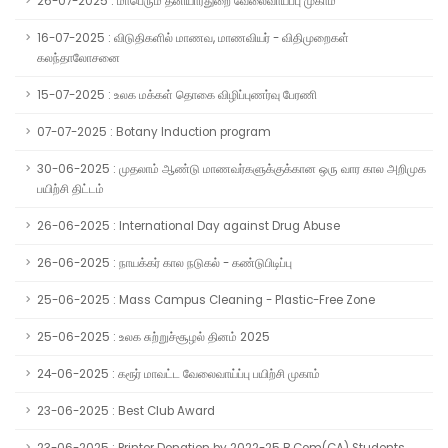
26-07-2025 : மாபெரும் தனியார்துறை வேலைவாய்ப்பு முகாம்
16-07-2025 : விடுதிகளில் மாணவ, மாணவியர் - விதிமுறைகள்
கலந்தாலோசனை
15-07-2025 : உலக மக்கள் தொகை விழிப்புணர்வு பேரணி
07-07-2025 : Botany Induction program
30-06-2025 : முதலாம் ஆண்டு மாணவர்களுக்குக்கான ஒரு வார கால அறிமுக
பயிற்சி திட்டம்
26-06-2025 : International Day against Drug Abuse
26-06-2025 : நாயக்கர் கால நடுகல் - கண்டுபிடிப்பு
25-06-2025 : Mass Campus Cleaning - Plastic-Free Zone
25-06-2025 : உலக சுற்றுச்சூழல் தினம் 2025
24-06-2025 : கரூர் மாவட்ட வேலைவாய்ப்பு பயிற்சி முகாம்
23-06-2025 : Best Club Award