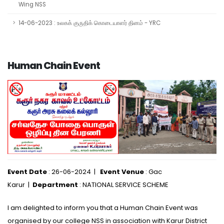
Wing NSS
14-06-2023 : உலகக் குருதிக் கொடையாளர் தினம் - YRC
Human Chain Event
Event Date
: 26-06-2024 |
Event Venue
: Gac
Karur |
Department
: NATIONAL SERVICE SCHEME
I am delighted to inform you that a Human Chain Event was
organised by our college NSS in association with Karur District