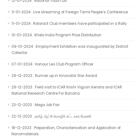
12-01-2024 : National Youth Da
11-01-2024 : Live streaming of Foreign Tamil People’s Conference
11-01-2024 : Rotaract Club members have participated in a Rally
10-01-2024 : Khelo India Program Prize Distribution
09-01-2024 : Employment Exhibition was inaugurated by District
Collector
07-01-2024 : Honour Leo Club Program Officer
29-12-2023 : Runner up in Innovator Star Award
29-12-2023 : Field visit to ICAR Krishi Vigyan Kendra and ICAR
National Research Centre For Banana
23-12-2023 : Mega Job Fair
22-12-2023 : தமிழ் ஆட்சி மொழிச் சட்ட வார பேரணி
18-12-2023 : Preparation, Characterisation and Application of
Nanomaterials