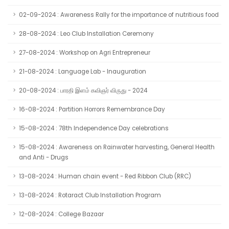
02-09-2024 : Awareness Rally for the importance of nutritious food
28-08-2024 : Leo Club Installation Ceremony
27-08-2024 : Workshop on Agri Entrepreneur
21-08-2024 : Language Lab - Inauguration
20-08-2024 : பாரதி இளம் கவிஞர் விருது - 2024
16-08-2024 : Partition Horrors Remembrance Day
15-08-2024 : 78th Independence Day celebrations
15-08-2024 : Awareness on Rainwater harvesting, General Health
and Anti - Drugs
13-08-2024 : Human chain event - Red Ribbon Club (RRC)
13-08-2024 : Rotaract Club Installation Program
12-08-2024 : College Bazaar