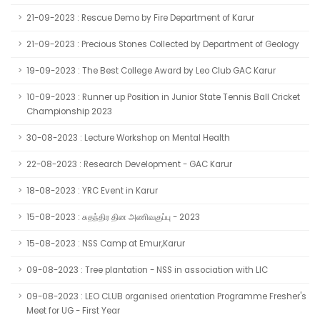
21-09-2023 : Rescue Demo by Fire Department of Karur
21-09-2023 : Precious Stones Collected by Department of Geology
19-09-2023 : The Best College Award by Leo Club GAC Karur
10-09-2023 : Runner up Position in Junior State Tennis Ball Cricket
Championship 2023
30-08-2023 : Lecture Workshop on Mental Health
22-08-2023 : Research Development - GAC Karur
18-08-2023 : YRC Event in Karur
15-08-2023 : சுதந்திர தின அணிவகுப்பு - 2023
15-08-2023 : NSS Camp at Emur,Karur
09-08-2023 : Tree plantation - NSS in association with LIC
09-08-2023 : LEO CLUB organised orientation Programme Fresher's
Meet for UG - First Year