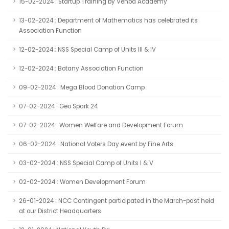
15-02-2024 : Startup Training by Venba Academy
13-02-2024 : Department of Mathematics has celebrated its
Association Function
12-02-2024 : NSS Special Camp of Units III & IV
12-02-2024 : Botany Association Function
09-02-2024 : Mega Blood Donation Camp
07-02-2024 : Geo Spark 24
07-02-2024 : Women Welfare and Development Forum
06-02-2024 : National Voters Day event by Fine Arts
03-02-2024 : NSS Special Camp of Units I & V
02-02-2024 : Women Development Forum
26-01-2024 : NCC Contingent participated in the March-past held
at our District Headquarters