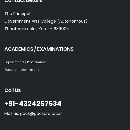
Contact Details
The Principal
Government Arts College (Autonomous)
Thanthonimalai, Karur - 639005
ACADEMICS / EXAMINATIONS
Departments | Programmes
Research | Admissions
Call Us
+91-4324257534
Mail us: gack@gackarur.ac.in