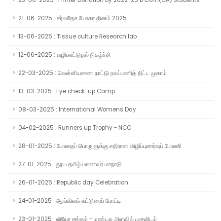
23-06-2025 : Printer Donation by 2022-25 B.Com(CA) Students
21-06-2025 : சர்வதேச யோகா தினம் 2025
13-06-2025 : Tissue culture Research lab
12-06-2025 : வழிகாட்டுதல் நிகழ்ச்சி
22-03-2025 : வெள்ளியணை நாட்டு நலப்பணித் திட்ட முகாம்
13-03-2025 : Eye check-up Camp
08-03-2025 : International Womens Day
04-02-2025 : Runners up Trophy - NCC
28-01-2025 : போதைப் பொருளுக்கு எதிரான விழிப்புணர்வுப் பேரணி
27-01-2025 : தூய தமிழ் மாணவர் மாநாடு
26-01-2025 : Republic day Celebration
24-01-2025 : ஆங்கிலக் கட்டுரைப் போட்டி
23-01-2025 : லியோ சங்கம் - மண்டல அளவில் முதலிடம்